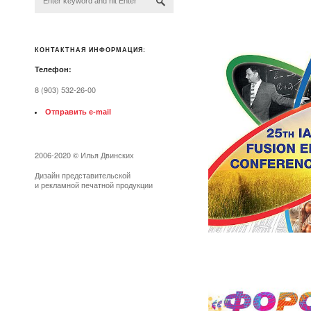
РОССИИ»
КОНТАКТНАЯ ИНФОРМАЦИЯ:
Телефон:
8 (903) 532-26-00
Отправить e-mail
2006-2020 © Илья Двинских
СТИЛЬ ДЛЯ КОНФ
Дизайн представительской
и рекламной печатной продукции
МАГАТЭ 2014 Г.