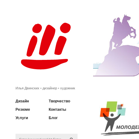
СТИЛЬ ВСТРЕЧИ 
ДЕЛОВЫМИ ПАРТ
КОМПАНИИ «ТВЭЛ» 
Илья Двинских • дизайнер • художник
Дизайн
Творчество
Резюме
Контакты
Услуги
Блог
ЛОГОТИП И СТИЛЬ
ВЫСТАВКИ «МОЛ