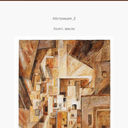
Абстракция_2
Холст, масло
ДОМ