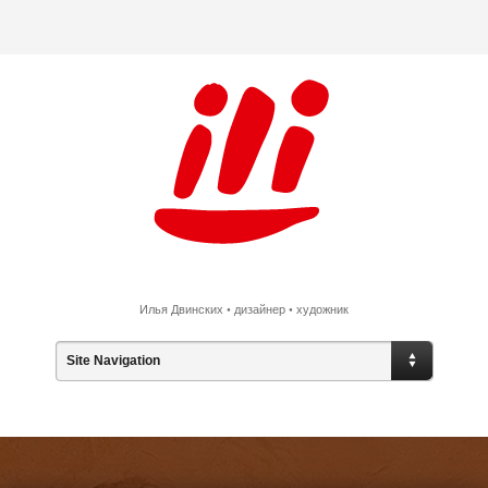
Илья Двинских • дизайнер • художник
Site Navigation