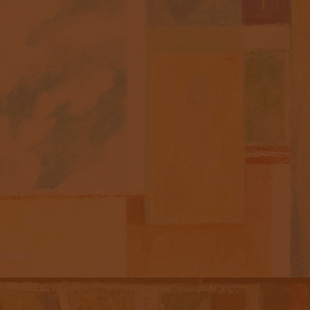
«АБСТРАКЦИЯ_4»