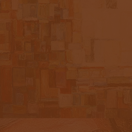
«РОСТ» ХОЛСТ, МАСЛО 80Х60СМ