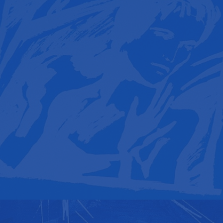
ОФОРМЛЕНИЕ БРОШЮРЫ ДЛЯ «РТР»