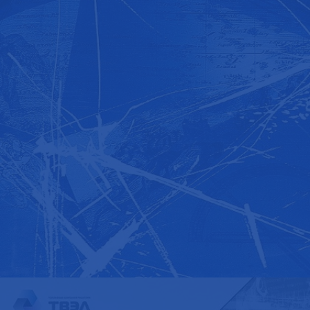
КНИГА А. В. АБРАМОВА «АЛМАЗ. ТАЙНЫ ГРАНЕЙ»