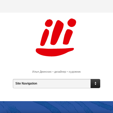
Илья Двинских • дизайнер • художник
Site Navigation