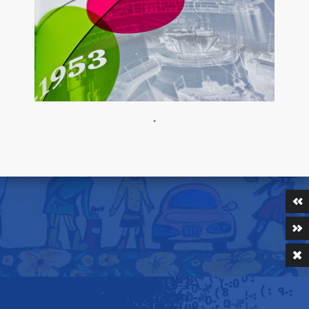
•
КНИГА С. БАРМИНСКОЙ «ОХОТА НА СТАРУШКУ»