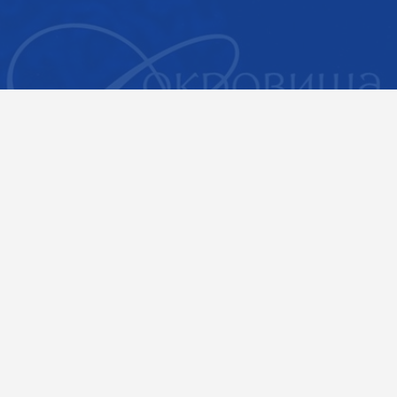
КАТАЛОГ ВЫСТАВКИ «СОКРОВИЩА РОССИИ»