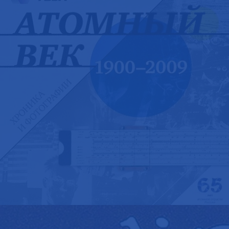
«АТОМНЫЙ ВЕК» КНИГА ДЛЯ ГОСКОРПОРАЦИИ «РОСАТОМ»