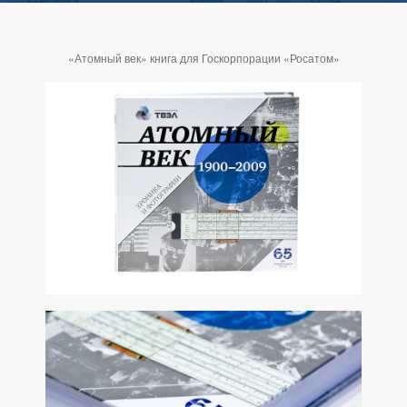
«Атомный век» книга для Госкорпорации «Росатом»
КНИГА «СИДР» ДЛЯ КОМПАНИИ «ГЕОПРОМАЙНИНГ»