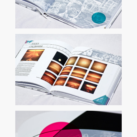
ДИЗАЙН И ВЕРСТКА КНИГИ «ВОСЕМЬ С ПОЛОВИНОЙ МИФОВ
О РАДИОАКТИВНЫХ ОТХОДАХ» 2017 Г.