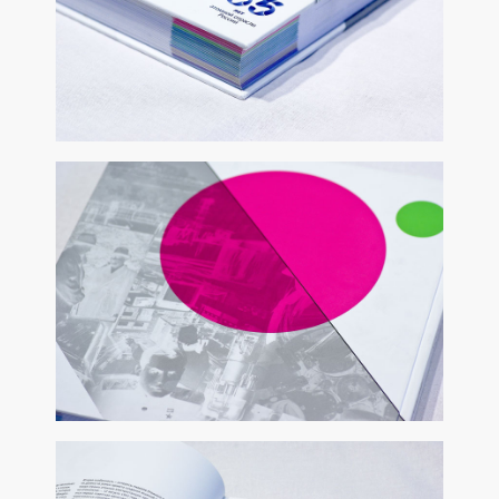
«АЗБУКА» БУКЛЕТ ДЛЯ ТЕАТРА «ШКОЛА СОВРЕМЕННОЙ
ПЬЕСЫ»