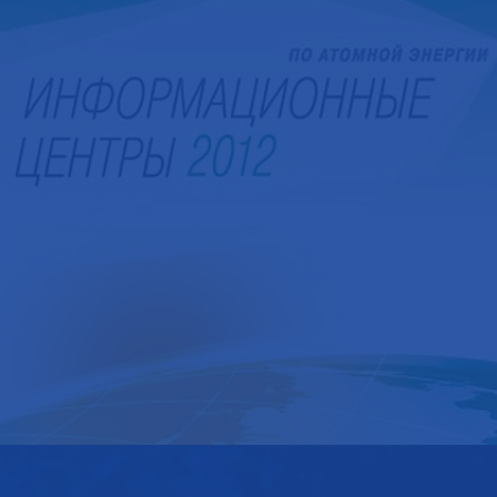
ЮБИЛЕЙНЫЙ БУКЛЕТ ДЛЯ «ИНФОРМАЦИОННЫХ ЦЕНТРОВ
АТОМНОЙ ОТРАСЛИ»