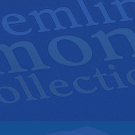
КАТАЛОГ ВЫСТАВКИ «KREMLIN DIAMOND COLLECTION»