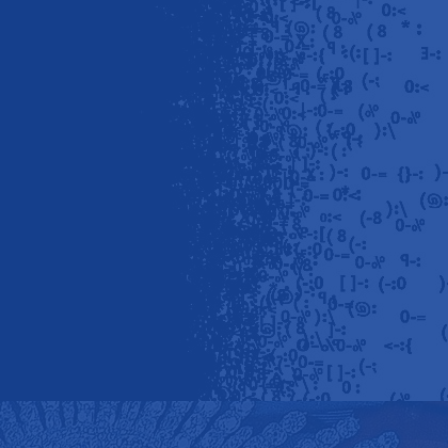
БРОШЮРА ДЛЯ ТЕАТРА «ШКОЛА СОВРЕМЕННОЙ ПЬЕСЫ»