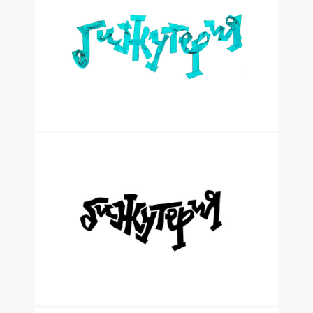
ОФОРМЛЕНИЕ БРОШЮРЫ ДЛЯ «РТР»