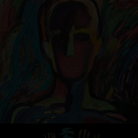
РИСУНОК ПАСТЕЛЬЮ «ЧЕЛОВЕК»