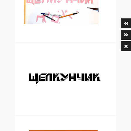
ГОРОДА БУДУЩЕГО. БАННЕРЫ ДЛЯ ОФОРМЛЕНИЯ
ИНФОРМАЦИОННЫХ ЦЕНТРОВ ГК «РОСАТОМ»