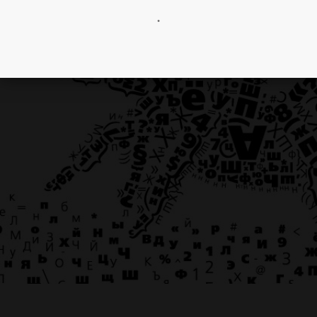
•
ШРИФТОВОЙ ПАУК