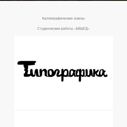
Каллиграфические эскизы
Студенческие работы «БВШГД»
ДИЗАЙН КОРПОРАТИВНЫХ СУВЕНИРОВ К 8 МАРТА ДЛЯ
ГОСКОРПОРАЦИИ «РОСАТОМ»