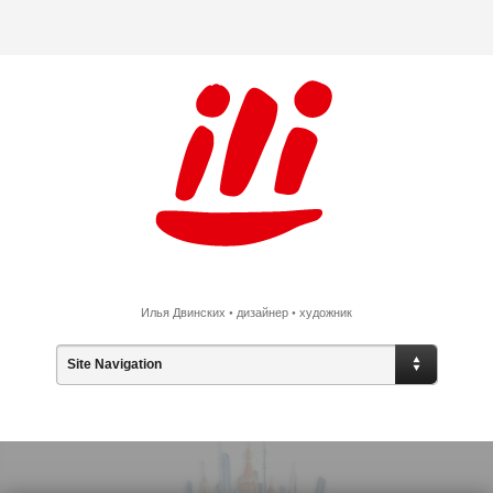
Илья Двинских • дизайнер • художник
Site Navigation