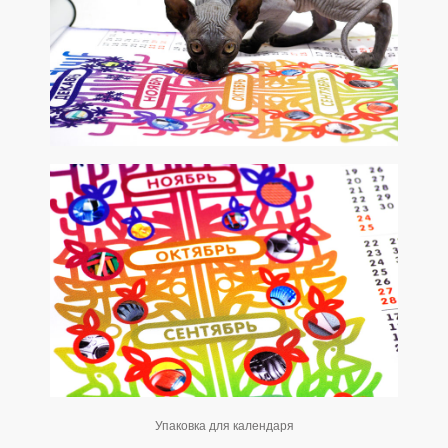
ШРИФТОВЫЕ ПЛАКАТЫ
Упаковка для календаря