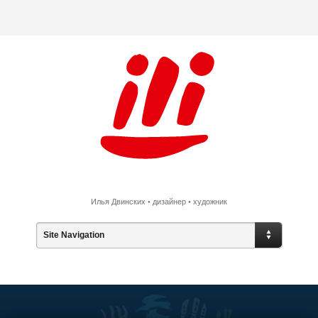
Илья Двинских • дизайнер • художник
Site Navigation