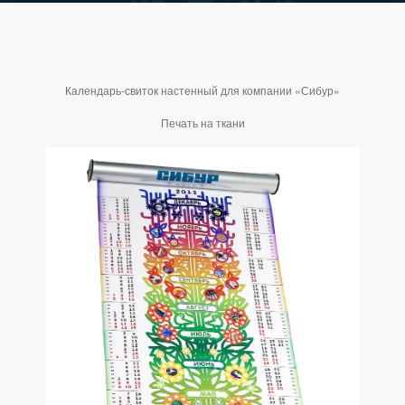
Календарь-свиток настенный для компании «Сибур»
Печать на ткани
ЫСЫАХ 2009