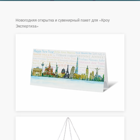
Новогодняя открытка и сувенирный пакет для «Кроу
Экспертиза»
ОТКРЫТКИ «8 МАРТА» ДЛЯ КОМПАНИИ «РОСЭКСПЕРТИЗА»