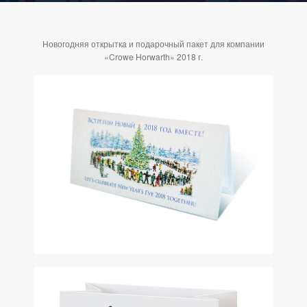
Новогодняя открытка и подарочный пакет для компании
«Crowe Horwarth» 2018 г.
КАЛЕНДАРЬ НАСТЕННЫЙ ДЛЯ КОМПАНИИ «СИБУР»