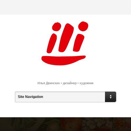
Илья Двинских • дизайнер • художник
Site Navigation